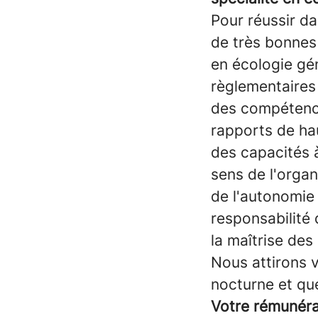
Pour réussir d
de très bonnes
en écologie gén
règlementaires
des compétence
rapports de hau
des capacités à
sens de l'organ
de l'autonomie 
responsabilité 
la maîtrise des
Nous attirons v
nocturne et que
Votre rémunér