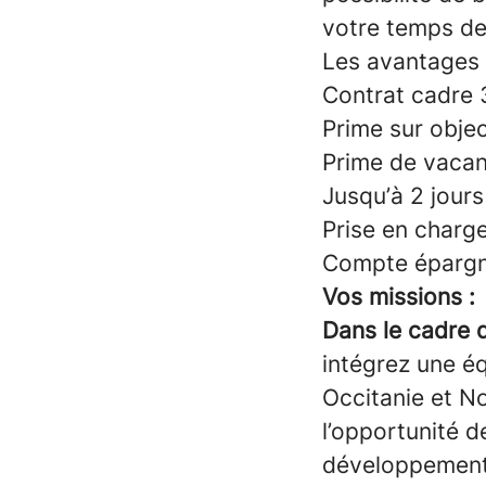
votre temps de 
Les avantages 
Contrat cadre 
Prime sur objec
Prime de vacan
Jusqu’à 2 jours
Prise en charge
Compte épargn
Vos missions :
Dans le cadre d
intégrez une é
Occitanie et No
l’opportunité d
développement.