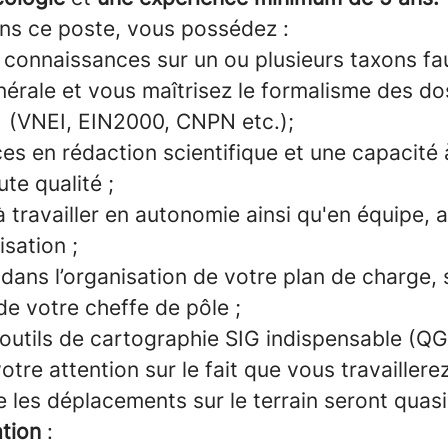
ans ce poste, vous possédez :
 connaissances sur un ou plusieurs taxons fa
érale et vous maîtrisez le formalisme des do
 (VNEI, EIN2000, CNPN etc.);
s en rédaction scientifique et une capacité 
te qualité ;
 travailler en autonomie ainsi qu'en équipe,
isation ;
dans l’organisation de votre plan de charge, 
de votre cheffe de pôle ;
 outils de cartographie SIG indispensable (QG
otre attention sur le fait que vous travaillere
 les déplacements sur le terrain seront quasi
ation
: