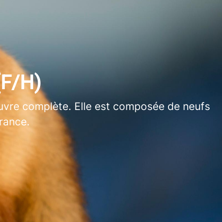
F/H)
œuvre complète. Elle est composée de neufs
rance.