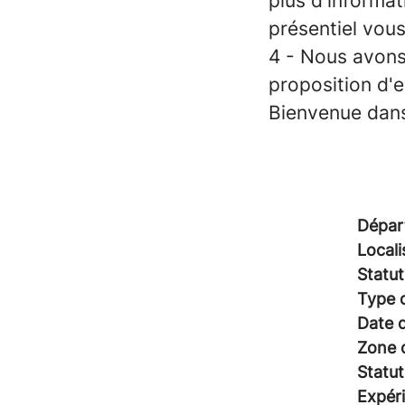
plus d'informat
présentiel vou
4 - Nous avons
proposition d'
Bienvenue dans
Dépar
Locali
Statut
Type 
Date d
Zone 
Statut
Expéri