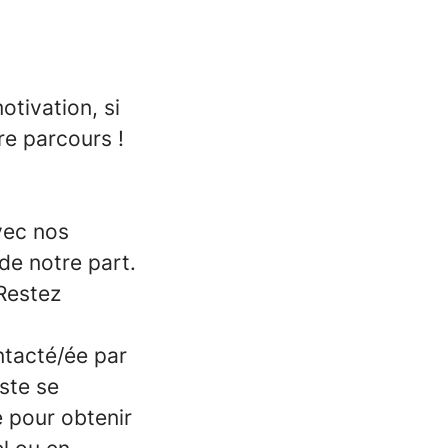
otivation, si
re parcours !
vec nos
de notre part.
 Restez
ntacté/ée par
ste se
e pour obtenir