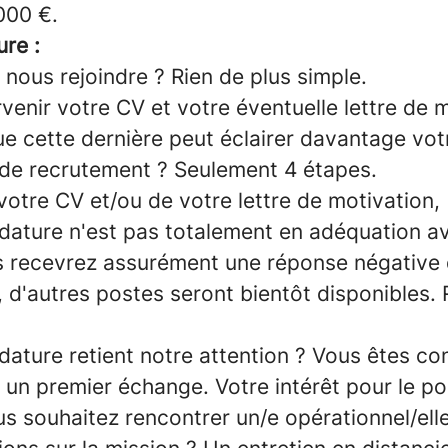
000 €.
re :
nous rejoindre ? Rien de plus simple.
venir votre CV et votre éventuelle lettre de m
e cette dernière peut éclairer davantage vot
de recrutement ? Seulement 4 étapes.
votre CV et/ou de votre lettre de motivation,
idature n'est pas totalement en adéquation a
s recevrez assurément une réponse négative 
 d'autres postes seront bientôt disponibles.
dature retient notre attention ? Vous êtes co
 un premier échange. Votre intérêt pour le po
s souhaitez rencontrer un/e opérationnel/ell