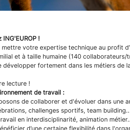
z ING'EUROP !
 mettre votre expertise technique au profit 
milial et à taille humaine (140 collaborateurs/t
 développer fortement dans les métiers de la
e lecture !
ironnement de travail :
osons de collaborer et d'évoluer dans une 
ébrations, challenges sportifs, team building...
ravail en interdisciplinarité, animation métier.
énéficier d’une certaine flexibilité dans l'org