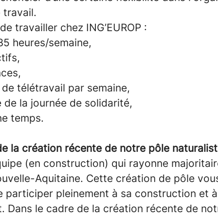
travail.
de travailler chez ING’EUROP :
35 heures/semaine,
tifs,
ces,
 de télétravail par semaine,
 de la journée de solidarité,
e temps.
e la création récente de notre pôle naturalist
quipe (en construction) qui rayonne majoritai
uvelle-Aquitaine. Cette création de pôle vou
e participer pleinement à sa construction et 
 Dans le cadre de la création récente de not