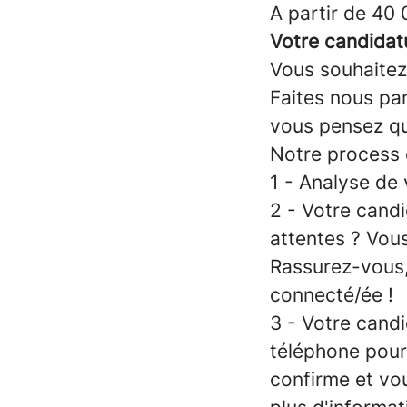
A partir de 40 
Votre candidatu
Vous souhaitez 
Faites nous par
vous pensez qu
Notre process 
1 - Analyse de 
2 - Votre cand
attentes ? Vou
Rassurez-vous,
connecté/ée !
3 - Votre candi
téléphone pour
confirme et vou