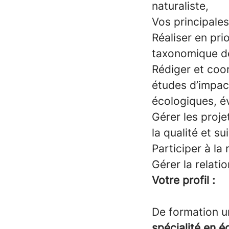
naturaliste,
Vos principales
Réaliser en pri
taxonomique de
Rédiger et coo
études d’impac
écologiques, é
Gérer les proje
la qualité et su
Participer à la
Gérer la relatio
Votre profil :
De formation un
spécialité en é