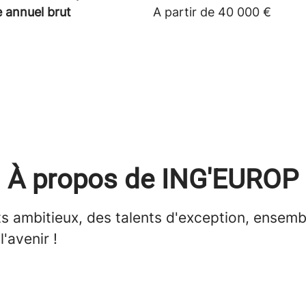
e annuel brut
A partir de 40 000 €
À propos de ING'EUROP
ts ambitieux, des talents d'exception, ensemb
l'avenir !