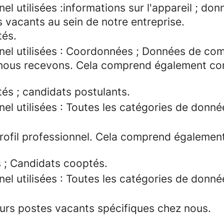
 utilisées :informations sur l'appareil ; don
s vacants au sein de notre entreprise.
tés.
nel utilisées : Coordonnées ; Données de co
ue nous recevons. Cela comprend également c
s ; candidats postulants.
el utilisées : Toutes les catégories de donn
 profil professionnel. Cela comprend égalem
 ; Candidats cooptés.
el utilisées : Toutes les catégories de donn
turs postes vacants spécifiques chez nous.