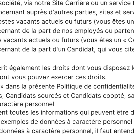
ociété, via notre Site Carrière ou un service 
cernant auprès d'autres parties, sites et se
postes vacants actuels ou futurs (vous êtes u
rnant de la part de nos employés ou partena
es vacants actuels ou futurs (vous êtes un « 
rnant de la part d'un Candidat, qui vous ci
écrit également les droits dont vous disposez
dont vous pouvez exercer ces droits.
» dans la présente Politique de confidentiali
, Candidats sourcés et Candidats coopté, sau
aractère personnel
t toutes les informations qui peuvent être d
 exemples de données à caractère personnel 
données à caractère personnel, il faut entend