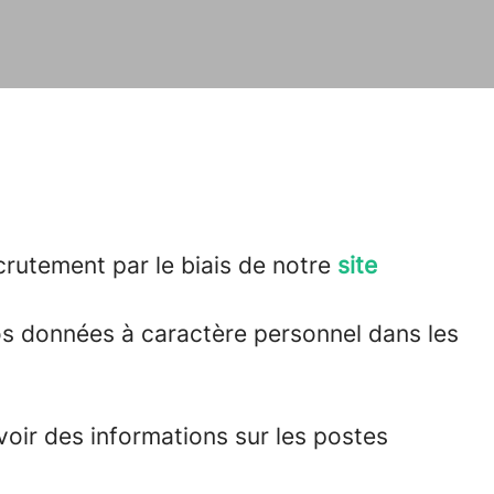
utement par le biais de notre
site
os données à caractère personnel dans les
voir des informations sur les postes