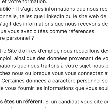
 et votre formation.
ublic
- Il s'agit des informations que nous rec
onnelle, telles que LinkedIn ou le site web de
 s'agit des informations que nous recevons d
ue vous avez citées comme références.
re personnel ?
tre Site d’offres d’emploi, nous recueillons d
’emploi, ainsi que des données provenant de vo
ations que nous traitons à votre sujet nous 
chez nous ou lorsque vous vous connectez av
. Certaines données à caractère personnel so
e vous fournir les informations que vous souh
s êtes un référent.
Si un candidat vous cite c