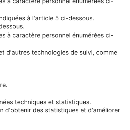
ées à caractère personnel énumérées ci-
diquées à l'article 5 ci-dessous.
-dessous.
ées à caractère personnel énumérées ci-
s et d'autres technologies de suivi, comme
re.
nées techniques et statistiques.
in d'obtenir des statistiques et d'améliorer