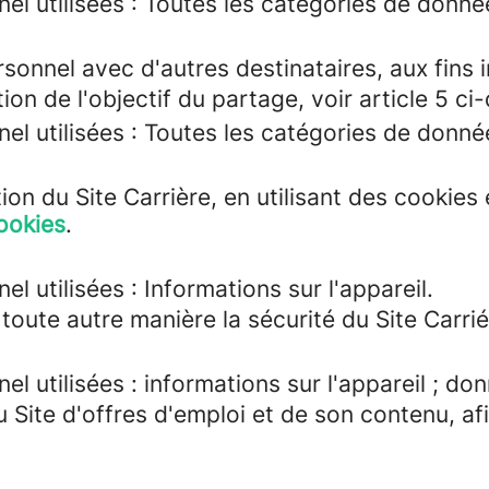
el utilisées : Toutes les catégories de donn
nnel avec d'autres destinataires, aux fins in
on de l'objectif du partage, voir article 5 ci
el utilisées : Toutes les catégories de donn
ation du Site Carrière, en utilisant des cookie
ookies
.
 utilisées : Informations sur l'appareil.
toute autre manière la sécurité du Site Carrié
 utilisées : informations sur l'appareil ; don
u Site d'offres d'emploi et de son contenu, af