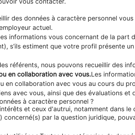
uvoir vous contacter.
lir des données à caractère personnel vous 
 employeur actuel.
s informations vous concernant de la part d
), s’ils estiment que votre profil présente u
es référents, nous pouvons recueillir des in
 en collaboration avec vous.
Les informatio
u en collaboration avec vous au cours du pro
iens avec vous, ainsi que des évaluations et 
données à caractère personnel ?
 intérêts et ceux d'autrui, notamment dans le 
) concerné(s) par la question juridique, pouv