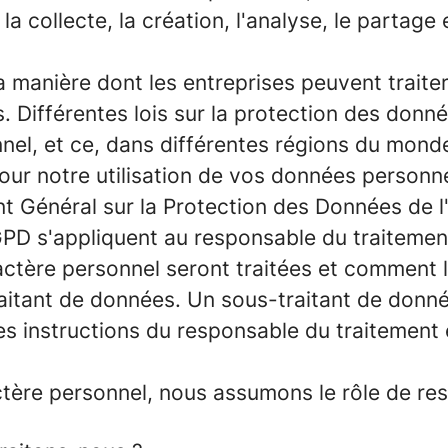
la collecte, la création, l'analyse, le partag
a manière dont les entreprises peuvent traite
. Différentes lois sur la protection des donné
nnel, et ce, dans différentes régions du mond
ur notre utilisation de vos données personnel
ment Général sur la Protection des Données d
PD s'appliquent au responsable du traitement
ractère personnel seront traitées et comment 
aitant de données. Un sous-traitant de donnée
s instructions du responsable du traitement e
tère personnel, nous assumons le rôle de res