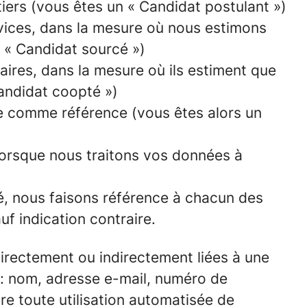
tiers (vous êtes un « Candidat postulant »)
rvices, dans la mesure où nous estimons
n « Candidat sourcé »)
ires, dans la mesure où ils estiment que
Candidat coopté »)
te comme référence (vous êtes alors un
 lorsque nous traitons vos données à
té, nous faisons référence à chacun des
f indication contraire.
irectement ou indirectement liées à une
: nom, adresse e-mail, numéro de
re toute utilisation automatisée de