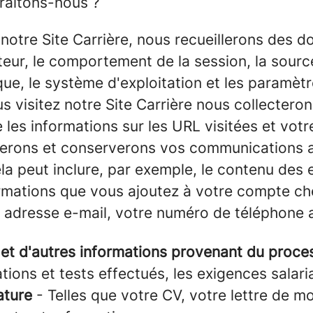
traitons-nous ?
 notre Site Carrière, nous recueillerons des d
teur, le comportement de la session, la source 
, le système d'exploitation et les paramètres/
us visitez notre Site Carrière nous collectero
les informations sur les URL visitées et votre 
lerons et conserverons vos communications a
la peut inclure, par exemple, le contenu des 
ormations que vous ajoutez à votre compte ch
e adresse e-mail, votre numéro de téléphone 
s et d'autres informations provenant du proc
ions et tests effectués, les exigences salaria
ature
- Telles que votre CV, votre lettre de m