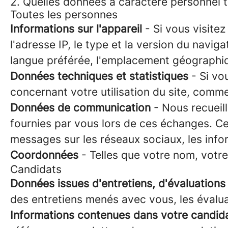
2. Quelles données à caractère personnel 
Toutes les personnes
Informations sur l'appareil
- Si vous visitez
l'adresse IP, le type et la version du naviga
langue préférée, l'emplacement géographique
Données techniques et statistiques
- Si vo
concernant votre utilisation du site, comme 
Données de communication
- Nous recueil
fournies par vous lors de ces échanges. Ce
messages sur les réseaux sociaux, les inf
Coordonnées
- Telles que votre nom, votr
Candidats
Données issues d'entretiens, d'évaluation
des entretiens menés avec vous, les évaluat
Informations contenues dans votre candid