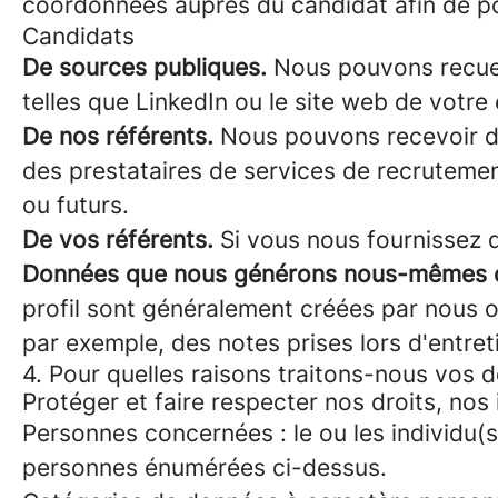
coordonnées auprès du candidat afin de po
Candidats
De sources publiques.
Nous pouvons recueil
telles que LinkedIn ou le site web de votre
De nos référents.
Nous pouvons recevoir de
des prestataires de services de recrutement
ou futurs.
De vos référents.
Si vous nous fournissez d
Données que nous générons nous-mêmes ou
profil sont généralement créées par nous o
par exemple, des notes prises lors d'entret
4. Pour quelles raisons traitons-nous vos 
Protéger et faire respecter nos droits, nos
Personnes concernées : le ou les individu(s
personnes énumérées ci-dessus.