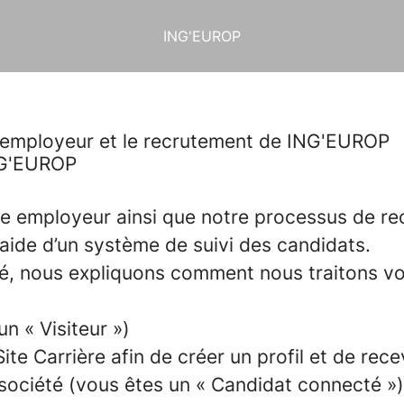
ING'EUROP
ue employeur et le recrutement de ING'EUROP
employeur ainsi que notre processus de recr
 l’aide d’un système de suivi des candidats.
ité, nous expliquons comment nous traitons v
un « Visiteur »)
e Carrière afin de créer un profil et de rece
 société (vous êtes un « Candidat connecté »)